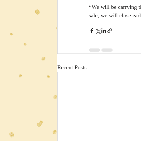
*We will be carrying t
sale, we will close earl
Recent Posts