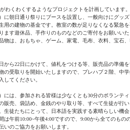
たちがわくわくするようなプロジェクトを計画しています
（水）に朝日通り祭りにブースを設置し、一般向けにグッ
生用の建物の基金です。教室の数が足りなくなる緊急を
ります遊休品、手作りのものなどのご寄付をお願いいた
品物は、おもちゃ、ゲーム、家電、毛布、衣料、宝石、
4日から22日にかけて、値札をつける等、販売品の準備を
品物の受取りを開始いたしますので、プレハブ２階、中
入してください。
（水）には、参加される皆様は少なくとも30分のボランテ
の販売、袋詰め、金銭のやり取り等、すべて生徒が行い
。生徒たちにとって、日本語を実践する素晴らしい機会
は午前10:00~午後4:00ですので、9:00から全てのも
伝いのご協力をお願いします。