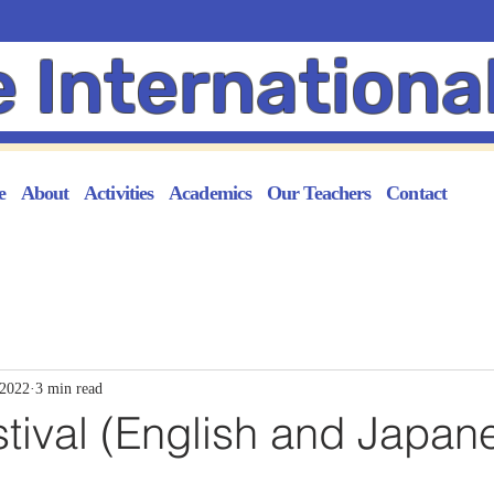
e Internationa
e
About
Activities
Academics
Our Teachers
Contact
 2022
3 min read
tival (English and Japan