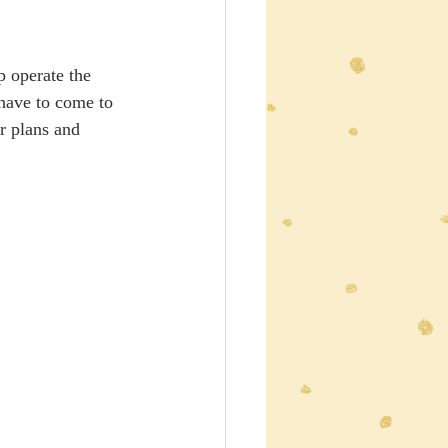
 operate the 
 have to come to 
r plans and 