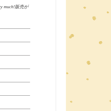
u very much!販売が
______________
______________
______________
______________
______________
______________
______________