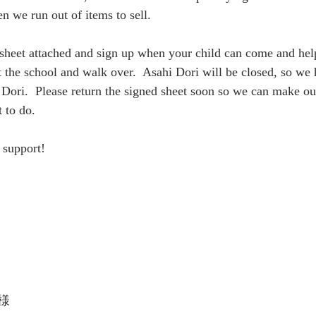
 we run out of items to sell.  
 sheet attached and sign up when your child can come and help
t the school and walk over.  Asahi Dori will be closed, so we
ori.  Please return the signed sheet soon so we can make ou
 to do.
 support!
様