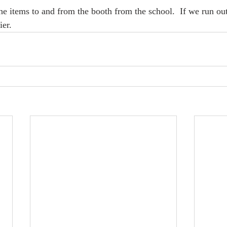
he items to and from the booth from the school.  If we run out
ier. 