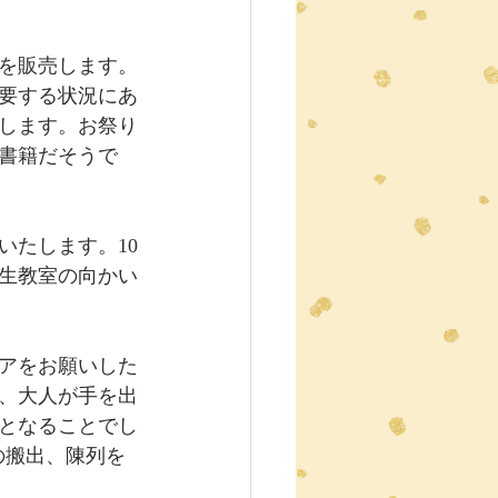
。
ズを販売します。
要する状況にあ
します。お祭り
書籍だそうで
いたします。10
学生教室の向かい
ィアをお願いした
、大人が手を出
となることでし
のの搬出、陳列を